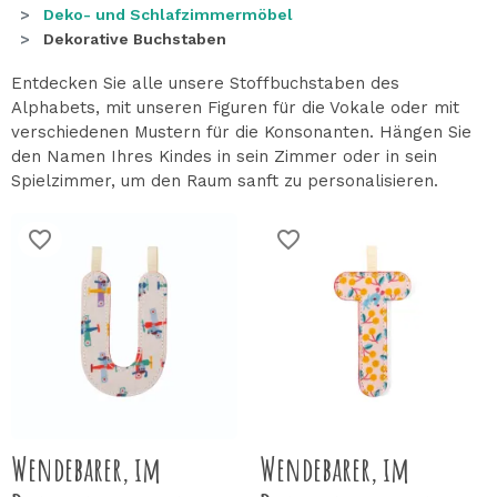
Deko- und Schlafzimmermöbel
Dekorative Buchstaben
Entdecken Sie alle unsere Stoffbuchstaben des
Alphabets, mit unseren Figuren für die Vokale oder mit
verschiedenen Mustern für die Konsonanten. Hängen Sie
den Namen Ihres Kindes in sein Zimmer oder in sein
Spielzimmer, um den Raum sanft zu personalisieren.
favorite_border
favorite_border
Wendebarer, im
Wendebarer, im