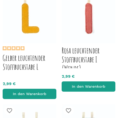
Rosa leuchtender
Gelber leuchtender
Stoffbuchstabe I
Stoffbuchstabe L
(Wende)
2,99 €
2,99 €
In den Warenkorb
In den Warenkorb
favorite_border
favorite_border