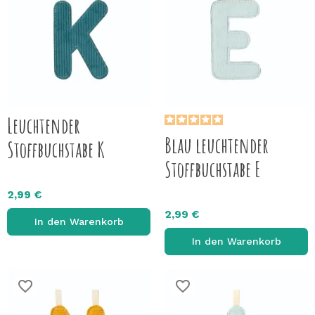
Leuchtender
Blau leuchtender
Stoffbuchstabe K
Stoffbuchstabe E
2,99 €
2,99 €
In den Warenkorb
In den Warenkorb
favorite_border
favorite_border