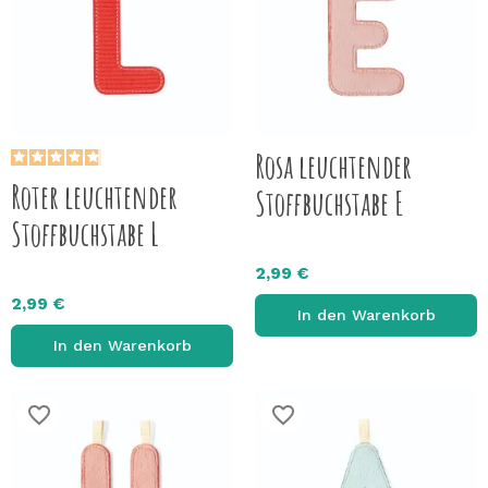
Rosa leuchtender
Roter leuchtender
Stoffbuchstabe E
Stoffbuchstabe L
2,99 €
2,99 €
In den Warenkorb
In den Warenkorb
favorite_border
favorite_border