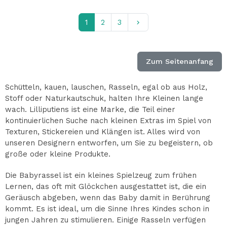
Weiter
1
2
3
keyboard_arrow_right
Zum Seitenanfang
Schütteln, kauen, lauschen, Rasseln, egal ob aus Holz,
Stoff oder Naturkautschuk, halten Ihre Kleinen lange
wach. Lilliputiens ist eine Marke, die Teil einer
kontinuierlichen Suche nach kleinen Extras im Spiel von
Texturen, Stickereien und Klängen ist. Alles wird von
unseren Designern entworfen, um Sie zu begeistern, ob
große oder kleine Produkte.
Die Babyrassel ist ein kleines Spielzeug zum frühen
Lernen, das oft mit Glöckchen ausgestattet ist, die ein
Geräusch abgeben, wenn das Baby damit in Berührung
kommt. Es ist ideal, um die Sinne Ihres Kindes schon in
jungen Jahren zu stimulieren. Einige Rasseln verfügen