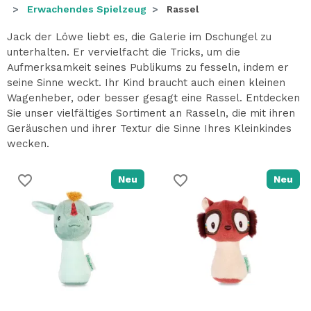
Erwachendes Spielzeug
Rassel
Jack der Löwe liebt es, die Galerie im Dschungel zu
unterhalten. Er vervielfacht die Tricks, um die
Aufmerksamkeit seines Publikums zu fesseln, indem er
seine Sinne weckt. Ihr Kind braucht auch einen kleinen
Wagenheber, oder besser gesagt eine Rassel. Entdecken
Sie unser vielfältiges Sortiment an Rasseln, die mit ihren
Geräuschen und ihrer Textur die Sinne Ihres Kleinkindes
wecken.
favorite_border
favorite_border
Neu
Neu