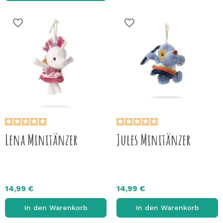
favorite_border
favorite_border
Lena Minitänzer
Jules Minitänzer
14,99 €
14,99 €
In den Warenkorb
In den Warenkorb