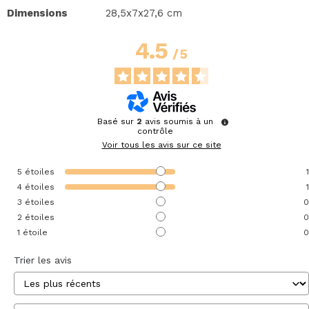
Dimensions
28,5x7x27,6 cm
4.5
/
5
Basé sur
2
avis soumis à un
contrôle
Voir tous les avis sur ce site
5
étoiles
1
4
étoiles
1
3
étoiles
0
2
étoiles
0
1
étoile
0
Trier les avis