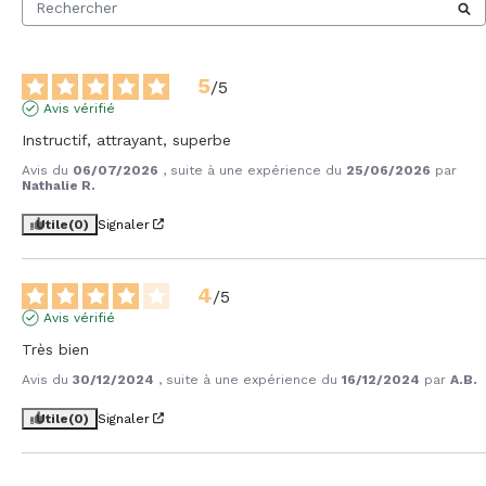
5
/
5
Avis vérifié
Instructif, attrayant, superbe
Avis du
06/07/2026
, suite à une expérience du
25/06/2026
par
Nathalie R.
Utile
(0)
Signaler
4
/
5
Avis vérifié
Très bien
Avis du
30/12/2024
, suite à une expérience du
16/12/2024
par
A.B.
Utile
(0)
Signaler