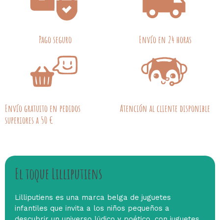
Pago seguro
Envío en 24 horas
Envío gratuito en pedidos
Atención al cliente disponible
superiores a 50 €
El toque Lilliputiens
Lilliputiens es una marca belga de juguetes
infantiles que invita a los niños pequeños a
descubrir un universo lúdico y poético, con juguetes