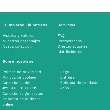
El universo Lilliputiens
Servicios
Historia y valores
FAQ
Nuestros personajes
Contactarnos
Nueva colección
Ofertas actuales
Distribuidores
Sobre nosotros
Política de privacidad
Pago
Política de cookies
Entrega
Condiciones del
Retirada de producto
#YESLILLIPUTIENS
Jobs
Condiciones generales
de venta de la tienda
online