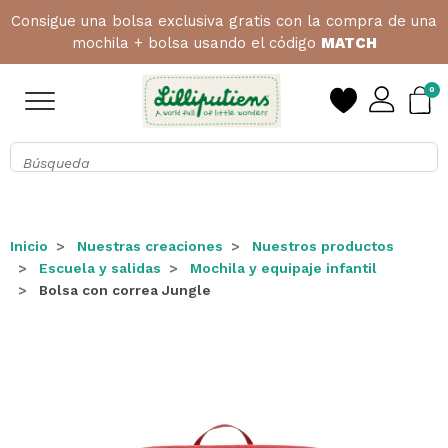
Consigue una bolsa exclusiva gratis con la compra de una
mochila + bolsa usando el código
MATCH
0
Inicio
Nuestras creaciones
Nuestros productos
Escuela y salidas
Mochila y equipaje infantil
Bolsa con correa Jungle