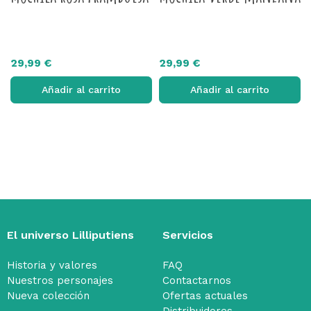
29,99 €
29,99 €
Añadir al carrito
Añadir al carrito
El universo Lilliputiens
Servicios
Historia y valores
FAQ
Nuestros personajes
Contactarnos
Nueva colección
Ofertas actuales