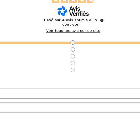
Basé sur
4
avis soumis à un
contrôle
Voir tous les avis sur ce site