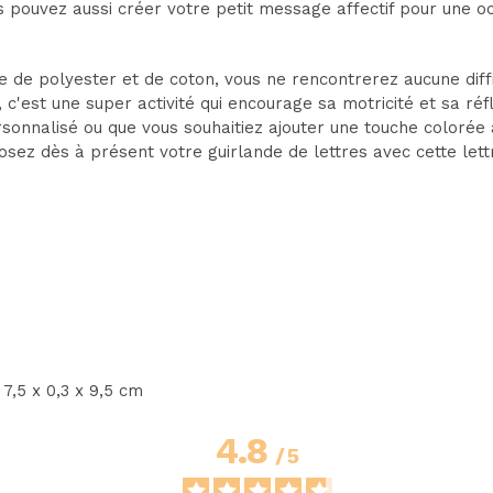
ous pouvez aussi créer votre petit message affectif pour une 
ée de polyester et de coton, vous ne rencontrerez aucune diff
 c'est une super activité qui encourage sa motricité et sa ré
onnalisé ou que vous souhaitiez ajouter une touche colorée à
mposez dès à présent votre guirlande de lettres avec cette lett
7,5 x 0,3 x 9,5 cm
4.8
/
5