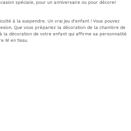
occasion spéciale, pour un anniversaire ou pour décorer
iculté à la suspendre. Un vrai jeu d'enfant ! Vous pouvez
flexion. Que vous prépariez la décoration de la chambre de
 la décoration de votre enfant qui affirme sa personnalité
re M en tissu.