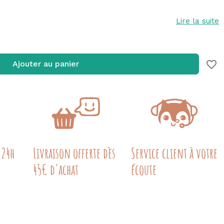
Lire la suite
favorite_border
Ajouter au panier
 24h
Livraison offerte dès
Service client à votre
45€ d'achat
écoute