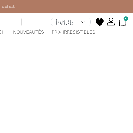
ec le code
HELLO
0
TCH
NOUVEAUTÉS
PRIX IRRESISTIBLES