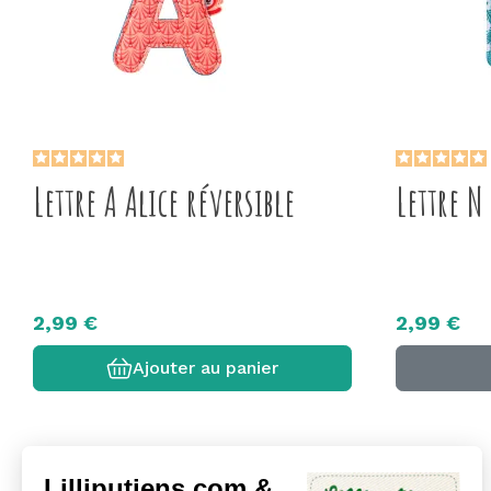
Lettre A Alice réversible
Lettre N
2,99 €
2,99 €
Ajouter au panier
Lilliputiens.com &