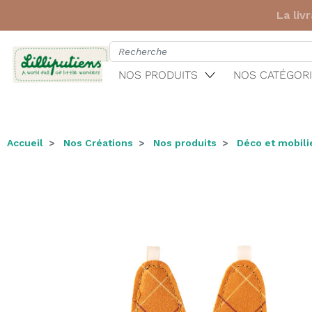
Première comman
NOS PRODUITS
NOS CATÉGORI
Accueil
Nos Créations
Nos produits
Déco et mobili