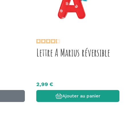
Lettre A Marius réversible
2,99 €
Ajouter au panier