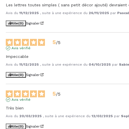
Les lettres toutes simples ( sans petit décor ajouté) devraien
Avis du
11/12/2025
, suite à une expérience du
26/11/2025
par
Pascal
Utile
(0)
Signaler
5
/
5
Avis vérifié
Impeccable
Avis du
11/12/2025
, suite à une expérience du
04/10/2025
par
Sabin
Utile
(0)
Signaler
5
/
5
Avis vérifié
Très bien
Avis du
20/03/2025
, suite à une expérience du
12/03/2025
par
Soph
Utile
(0)
Signaler