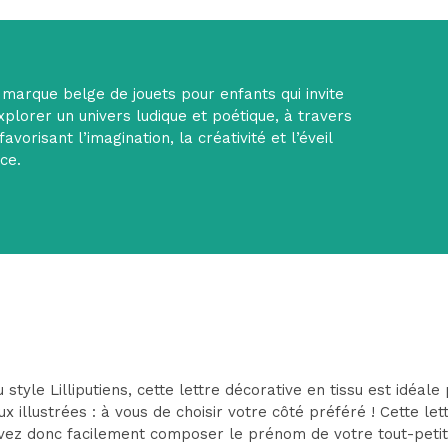
e marque belge de jouets pour enfants qui invite
xplorer un univers ludique et poétique, à travers
avorisant l’imagination, la créativité et l’éveil
ce.
tyle Lilliputiens, cette lettre décorative en tissu est idéal
x illustrées : à vous de choisir votre côté préféré ! Cette let
vez donc facilement composer le prénom de votre tout-petit