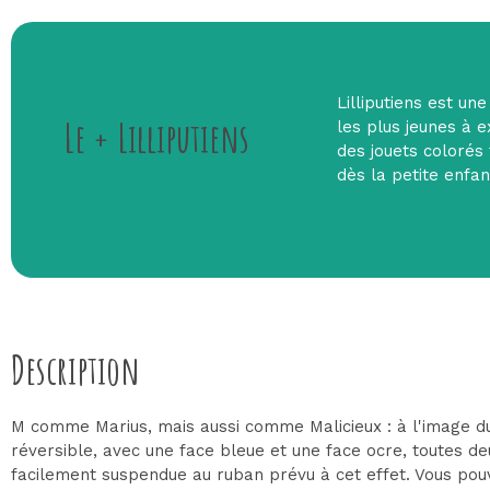
Lilliputiens est un
Le + Lilliputiens
les plus jeunes à e
des jouets colorés f
dès la petite enfan
Description
M comme Marius, mais aussi comme Malicieux : à l'image du s
réversible, avec une face bleue et une face ocre, toutes deu
facilement suspendue au ruban prévu à cet effet. Vous pou