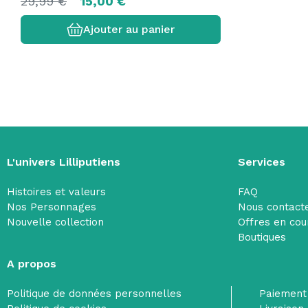
29,99 €
15,00 €
Ajouter au panier
L'univers Lilliputiens
Services
Histoires et valeurs
FAQ
Nos Personnages
Nous contact
Nouvelle collection
Offres en cou
Boutiques
A propos
Politique de données personnelles
Paiement