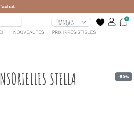
d’achat
0
TCH
NOUVEAUTÉS
PRIX IRRESISTIBLES
NSORIELLES STELLA
-50%