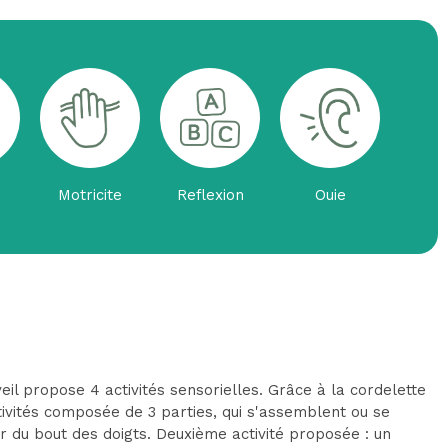
Motricite
Reflexion
Ouie
veil propose 4 activités sensorielles. Grâce à la cordelette
tivités composée de 3 parties, qui s'assemblent ou se
r du bout des doigts. Deuxième activité proposée : un