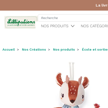
La liv
NOS PRODUITS
NOS CATÉGORI
Accueil
Nos Créations
Nos produits
École et sortie