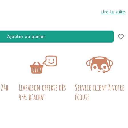
Lire la suite
favorite_border
Ajouter au panier
 24h
Livraison offerte dès
Service client à votre
45€ d'achat
écoute