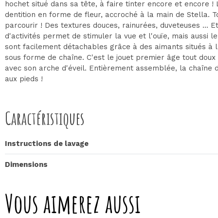
hochet situé dans sa tête, à faire tinter encore et encore !
dentition en forme de fleur, accroché à la main de Stella. To
parcourir ! Des textures douces, rainurées, duveteuses ... E
d'activités permet de stimuler la vue et l'ouïe, mais aussi l
sont facilement détachables grâce à des aimants situés à l'i
sous forme de chaîne. C'est le jouet premier âge tout dou
avec son arche d'éveil. Entièrement assemblée, la chaîne d’
aux pieds !
Caractéristiques
Instructions de lavage
Dimensions
Vous aimerez aussi