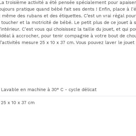
 La troisième activité a été pensée spécialement pour apaiser
ujours pratique quand bébé fait ses dents ! Enfin, place à l'é
t même des rubans et des étiquettes. C’est un vrai régal pour 
e toucher et la motricité de bébé. Le petit plus de ce jouet à 
ntérieur. C'est vous qui choisissez la taille du jouet, et qui 
x idéal à accrocher, pour tenir compagnie à votre bout de c
activités mesure 25 x 10 x 37 cm. Vous pouvez laver le jouet 
Lavable en machine à 30° C - cycle délicat
25 x 10 x 37 cm