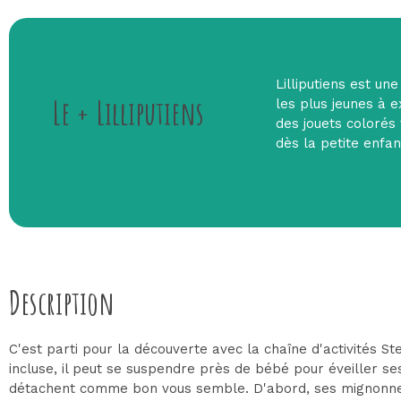
Lilliputiens est un
Le + Lilliputiens
les plus jeunes à e
des jouets colorés f
dès la petite enfan
Description
C'est parti pour la découverte avec la chaîne d'activités St
incluse, il peut se suspendre près de bébé pour éveiller se
détachent comme bon vous semble. D'abord, ses mignonnes pe