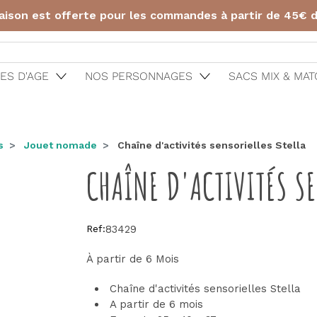
raison est offerte pour les commandes à partir de 45€ 
ES D'AGE
NOS PERSONNAGES
SACS MIX & MA
s
Jouet nomade
Chaîne d'activités sensorielles Stella
CHAÎNE D'ACTIVITÉS SE
Ref:
83429
À partir de 6 Mois
Chaîne d'activités sensorielles Stella
A partir de 6 mois