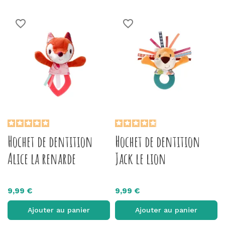
favorite_border
favorite_border
Hochet de dentition
Hochet de dentition
Alice la renarde
Jack le lion
9,99 €
9,99 €
Ajouter au panier
Ajouter au panier