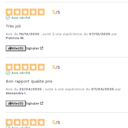
5
/
5
Avis vérifié
Très joli
Avis du
19/12/2025
, suite à une expérience du
07/12/2025
par
Patricia M.
Utile
(0)
Signaler
5
/
5
Avis vérifié
Bon rapport qualite prix
Avis du
22/04/2025
, suite à une expérience du
07/04/2025
par
Alexandra I.
Utile
(0)
Signaler
5
/
5
Avis vérifié