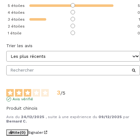
5
étoiles
5
4
étoiles
0
3
étoiles
1
2
étoiles
0
1
étoile
0
Trier les avis
3
/
5
Avis vérifié
Produit chinois
Avis du
24/12/2025
, suite à une expérience du
09/12/2025
par
Bernard C.
Utile
(0)
Signaler