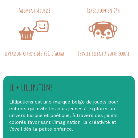
Paiement sécurisé
Expédition en 24h
Livraison offerte dès 45€ d'achat
Service client à votre écoute
Le + Lilliputiens
Lilliputiens est une marque belge de jouets pour
enfants qui invite les plus jeunes à explorer un
univers ludique et poétique, à travers des jouets
colorés favorisant l’imagination, la créativité et
l’éveil dès la petite enfance.