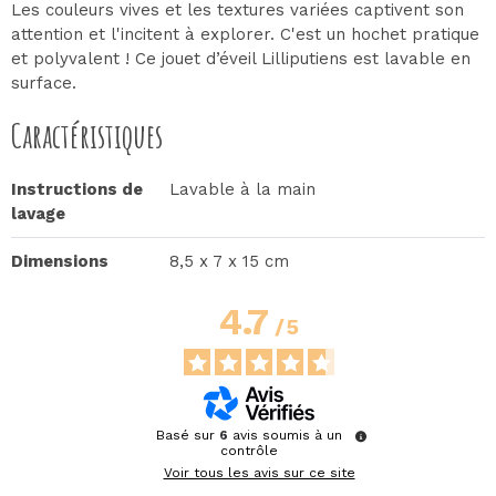
Les couleurs vives et les textures variées captivent son
attention et l'incitent à explorer. C'est un hochet pratique
et polyvalent ! Ce jouet d’éveil Lilliputiens est lavable en
surface.
Caractéristiques
Instructions de
Lavable à la main
lavage
Dimensions
8,5 x 7 x 15 cm
4.7
/
5
Basé sur
6
avis soumis à un
contrôle
Voir tous les avis sur ce site