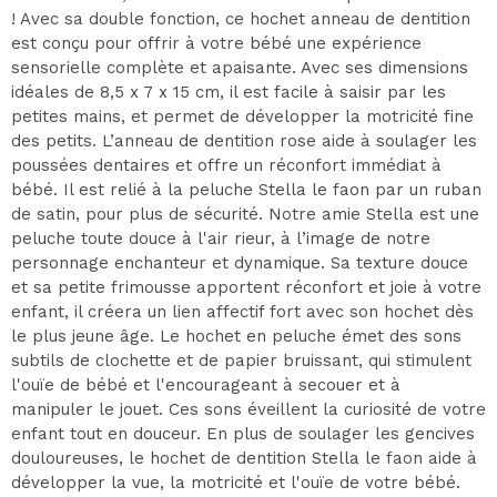
! Avec sa double fonction, ce hochet anneau de dentition
est conçu pour offrir à votre bébé une expérience
sensorielle complète et apaisante. Avec ses dimensions
idéales de 8,5 x 7 x 15 cm, il est facile à saisir par les
petites mains, et permet de développer la motricité fine
des petits. L’anneau de dentition rose aide à soulager les
poussées dentaires et offre un réconfort immédiat à
bébé. Il est relié à la peluche Stella le faon par un ruban
de satin, pour plus de sécurité. Notre amie Stella est une
peluche toute douce à l'air rieur, à l’image de notre
personnage enchanteur et dynamique. Sa texture douce
et sa petite frimousse apportent réconfort et joie à votre
enfant, il créera un lien affectif fort avec son hochet dès
le plus jeune âge. Le hochet en peluche émet des sons
subtils de clochette et de papier bruissant, qui stimulent
l'ouïe de bébé et l'encourageant à secouer et à
manipuler le jouet. Ces sons éveillent la curiosité de votre
enfant tout en douceur. En plus de soulager les gencives
douloureuses, le hochet de dentition Stella le faon aide à
développer la vue, la motricité et l'ouïe de votre bébé.